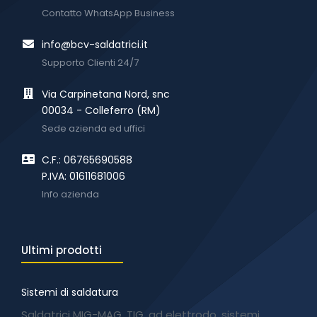
Contatto WhatsApp Business
info@bcv-saldatrici.it
Supporto Clienti 24/7
Via Carpinetana Nord, snc
00034 - Colleferro (RM)
Sede azienda ed uffici
C.F.: 06765690588
P.IVA: 01611681006
Info azienda
Ultimi prodotti
Sistemi di saldatura
Saldatrici MIG-MAG, TIG, ad elettrodo, sistemi