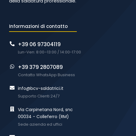
della saldatura professionale.
Informazioni di contatto
+39 06 97304119
Lun-Ven: 8:00–13:00 / 14:00-17:00
+39 379 2807089
Contatto WhatsApp Business
info@bcv-saldatrici.it
Supporto Clienti 24/7
Via Carpinetana Nord, snc
00034 - Colleferro (RM)
Sede azienda ed uffici