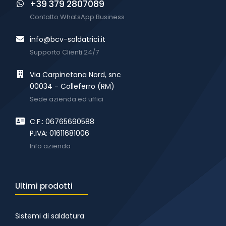
+39 379 2807089
Contatto WhatsApp Business
info@bcv-saldatrici.it
Supporto Clienti 24/7
Via Carpinetana Nord, snc
00034 - Colleferro (RM)
Sede azienda ed uffici
C.F.: 06765690588
P.IVA: 01611681006
Info azienda
Ultimi prodotti
Sistemi di saldatura